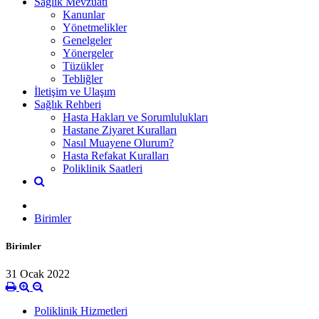
Sağlık Mevzuatı
Kanunlar
Yönetmelikler
Genelgeler
Yönergeler
Tüzükler
Tebliğler
İletişim ve Ulaşım
Sağlık Rehberi
Hasta Hakları ve Sorumlulukları
Hastane Ziyaret Kuralları
Nasıl Muayene Olurum?
Hasta Refakat Kuralları
Poliklinik Saatleri
Birimler
Birimler
31 Ocak 2022
Poliklinik Hizmetleri