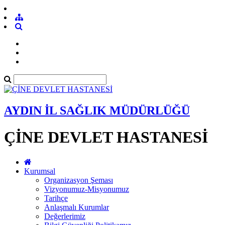
AYDIN İL SAĞLIK MÜDÜRLÜĞÜ
ÇİNE DEVLET HASTANESİ
Kurumsal
Organizasyon Şeması
Vizyonumuz-Misyonumuz
Tarihçe
Anlaşmalı Kurumlar
Değerlerimiz