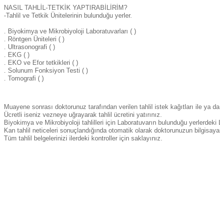
NASIL TAHLİL-TETKİK YAPTIRABİLİRİM?
-Tahlil ve Tetkik Ünitelerinin bulunduğu yerler.
. Biyokimya ve Mikrobiyoloji Laboratuvarları ( )
. Röntgen Üniteleri ( )
. Ultrasonografi ( )
. EKG ( )
. EKO ve Efor tetkikleri ( )
. Solunum Fonksiyon Testi ( )
. Tomografi ( )
Muayene sonrası doktorunuz tarafından verilen tahlil istek kağıtları ile ya da t
Ücretli iseniz vezneye uğrayarak tahlil ücretini yatırınız.
Biyokimya ve Mikrobiyoloji tahlilleri için Laboratuvarın bulunduğu yerlerdeki
Kan tahlil neticeleri sonuçlandığında otomatik olarak doktorunuzun bilgisaya
Tüm tahlil belgelerinizi ilerdeki kontroller için saklayınız.