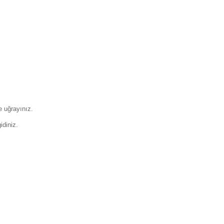
re uğrayınız.
idiniz.