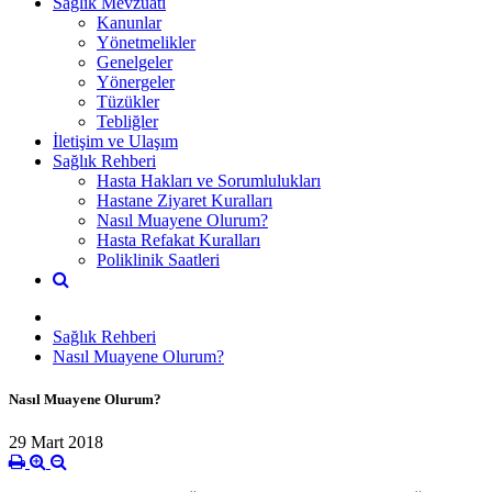
Sağlık Mevzuatı
Kanunlar
Yönetmelikler
Genelgeler
Yönergeler
Tüzükler
Tebliğler
İletişim ve Ulaşım
Sağlık Rehberi
Hasta Hakları ve Sorumlulukları
Hastane Ziyaret Kuralları
Nasıl Muayene Olurum?
Hasta Refakat Kuralları
Poliklinik Saatleri
Sağlık Rehberi
Nasıl Muayene Olurum?
Nasıl Muayene Olurum?
29 Mart 2018