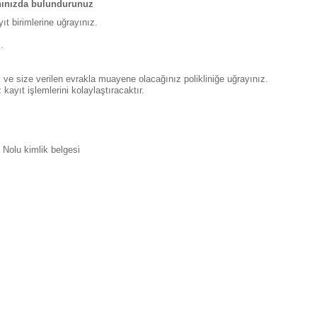
yanınızda bulundurunuz
ıt birimlerine uğrayınız.
.
ve size verilen evrakla muayene olacağınız polikliniğe uğrayınız.
kayıt işlemlerini kolaylaştıracaktır.
Nolu kimlik belgesi