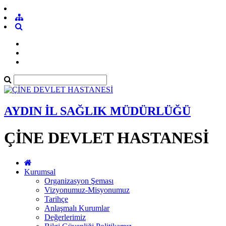
AYDIN İL SAĞLIK MÜDÜRLÜĞÜ
ÇİNE DEVLET HASTANESİ
Kurumsal
Organizasyon Şeması
Vizyonumuz-Misyonumuz
Tarihçe
Anlaşmalı Kurumlar
Değerlerimiz