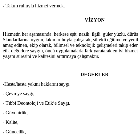
- Takım ruhuyla hizmet vermek.
VİZYON
Hizmetin her aşamasında, herkese eşit, nazik, ilgili, güler yüzlü, dürüs
Standartlarına uygun, takım ruhuyla çalışarak, sürekli eğitime ve yen
amaç edinen, ekip olarak, bilimsel ve teknolojik gelişmeleri takip eder
etik değerlere saygılı, öncü uygulamalarla fark yaratarak en iyi hizme
yaşam süresini ve kalitesini arttırmaya çalışmaktır.
DEĞERLER
-Hasta/hasta yakını haklarını saygı,
- Çevreye saygı,
- Tıbbi Deontoloji ve Etik’e Saygı,
- Güvenirlik,
- Kalite,
- Güncellik,