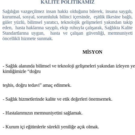
KALİTE POLİTİKAMIZ
Sağılığın vazgeçilmez insan hakkı olduğunu bilerek, insana saygılı,
kurumsal, sosyal, sorumluluk bilinci içersinde,
eşitlik ilkesine bağlı,
güler yüzlü, bilimsel yaratıcı, teknolojik gelişmeleri yakından takip
eden,
hasta haklarına saygılı, ekip ruhuyla çalışarak, Sağlıkta Kalite
Standartlarına uygun,
hasta ve çalışan güvenliği, memnuniyeti
öncellikli hizmete sunmak.
MİSYON
- Sağlık alanında bilimsel ve teknoloji gelişmeleri yakından izleyen yen
kimliğimizle “doğru
teşhis, doğru tedavi” amaç edinmek.
- Sağlık hizmetlerinde kalite ve etik değerleri önemsemek.
- Hastalarımızın memnuniyetini sağlamak.
- Kurum içi eğitimlerle sürekli yeniliğe açık olmak.