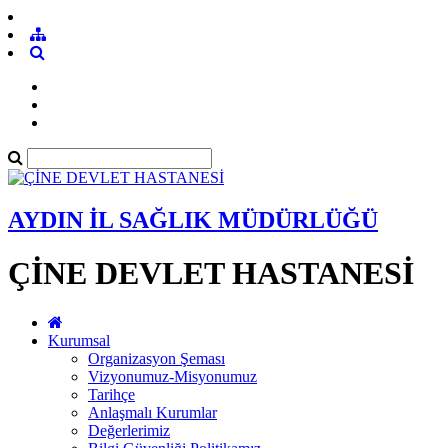
AYDIN İL SAĞLIK MÜDÜRLÜĞÜ
ÇİNE DEVLET HASTANESİ
Kurumsal
Organizasyon Şeması
Vizyonumuz-Misyonumuz
Tarihçe
Anlaşmalı Kurumlar
Değerlerimiz