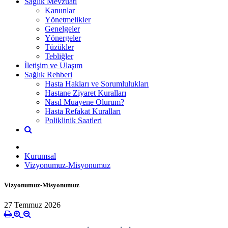
Sağlık Mevzuatı
Kanunlar
Yönetmelikler
Genelgeler
Yönergeler
Tüzükler
Tebliğler
İletişim ve Ulaşım
Sağlık Rehberi
Hasta Hakları ve Sorumlulukları
Hastane Ziyaret Kuralları
Nasıl Muayene Olurum?
Hasta Refakat Kuralları
Poliklinik Saatleri
Kurumsal
Vizyonumuz-Misyonumuz
Vizyonumuz-Misyonumuz
27 Temmuz 2026