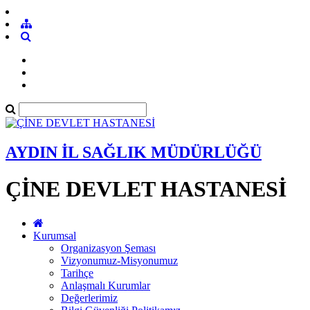
AYDIN İL SAĞLIK MÜDÜRLÜĞÜ
ÇİNE DEVLET HASTANESİ
Kurumsal
Organizasyon Şeması
Vizyonumuz-Misyonumuz
Tarihçe
Anlaşmalı Kurumlar
Değerlerimiz