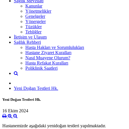
Sağlık Mevzuatı
Kanunlar
Yönetmelikler
Genelgeler
Yönergeler
Tüzükler
Tebliğler
İletişim ve Ulaşım
Sağlık Rehberi
Hasta Hakları ve Sorumlulukları
Hastane Ziyaret Kuralları
Nasıl Muayene Olurum?
Hasta Refakat Kuralları
Poliklinik Saatleri
Yeni Doğan Testleri Hk.
Yeni Doğan Testleri Hk.
16 Ekim 2024
Hastanemizde aşağıdaki yenidoğan testleri yapılmaktadır.