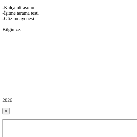
-Kalça ultrasonu
-İşitme tarama testi
-Göz muayenesi
Bilginize.
2026
×